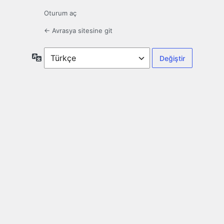
Oturum aç
← Avrasya sitesine git
Dil