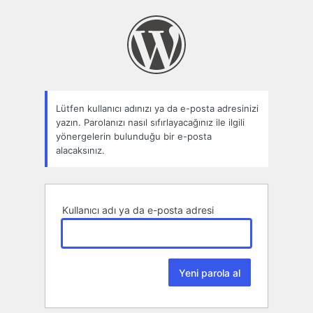
Parolamı
unuttum
Lütfen kullanıcı adınızı ya da e-posta adresinizi
yazın. Parolanızı nasıl sıfırlayacağınız ile ilgili
yönergelerin bulunduğu bir e-posta
alacaksınız.
Kullanıcı adı ya da e-posta adresi